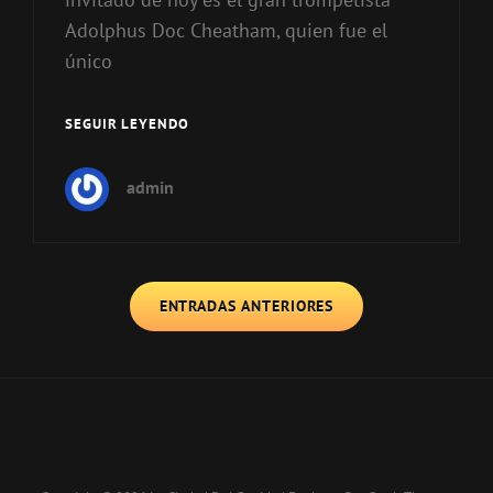
Adolphus Doc Cheatham, quien fue el
único
SEGUIR LEYENDO
DOC
CHEATHAM
admin
Navegación
ENTRADAS ANTERIORES
de
entradas