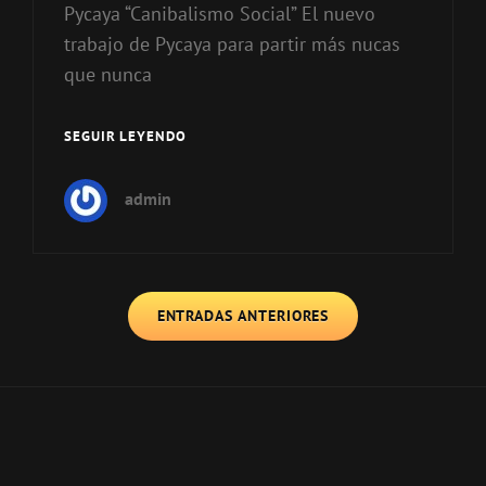
Pycaya “Canibalismo Social” El nuevo
trabajo de Pycaya para partir más nucas
que nunca
SEGUIR LEYENDO
PYCAYA
admin
Navegación
ENTRADAS ANTERIORES
de
entradas