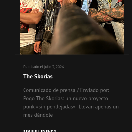
Publicado el
julio 3, 2026
The Skorias
Comunicado de prensa / Enviado por:
Pogo The Skorias: un nuevo proyecto
punk «sin pendejadas» Llevan apenas un
mes dándole
SEGUIR LEYENDO
THE